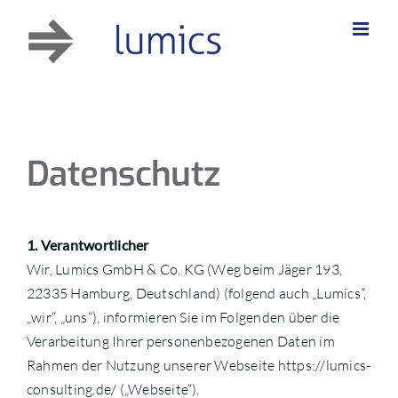
Zum
Inhalt
springen
Datenschutz
1. Verantwortlicher
Wir, Lumics GmbH & Co. KG (Weg beim Jäger 193,
22335 Hamburg, Deutschland) (folgend auch „Lumics“,
„wir“, „uns“), informieren Sie im Folgenden über die
Verarbeitung Ihrer personenbezogenen Daten im
Rahmen der Nutzung unserer Webseite https://lumics-
consulting.de/ („Webseite“).