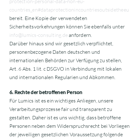
protection-personal-data-non-eu-
countries_en#dataprotectionincountriesoutsidetheeu
bereit. Eine Kopie der verwendeten
Sicherheitsvorkehrungen können Sie ebenfalls unter
info@lumics-consulting.de
anfordern.
Darüber hinaus sind wir gesetzlich verpflichtet,
personenbezogene Daten deutschen und
internationalen Behörden zur Verfügung zu stellen,
Art. 6 Abs. 1 lit. c DSGVO in Verbindung mit lokalen
und internationalen Regularien und Abkommen.
6. Rechte der betroffenen Person
Für Lumics ist es ein wichtiges Anliegen, unsere
Verarbeitungsprozesse fair und transparent zu
gestalten. Daher ist es uns wichtig, dass betroffene
Personen neben dem Widerspruchsrecht bei Vorliegen
der jeweiligen gesetzlichen Voraussetzung folgende